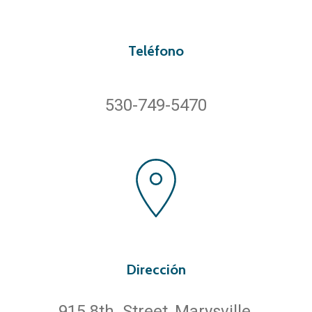
Teléfono
530-749-5470
Dirección
915 8th. Street, Marysville,