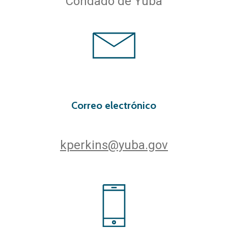
Condado de Yuba
Correo electrónico
kperkins@yuba.gov